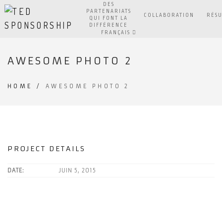
DES
PARTENARIATS
COLLABORATION
RÉSU
QUI FONT LA
DIFFÉRENCE
FRANÇAIS
AWESOME PHOTO 2
HOME
/
AWESOME PHOTO 2
PROJECT DETAILS
DATE:
JUIN 5, 2015