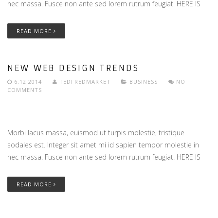
nec massa. Fusce non ante sed lorem rutrum feugiat. HERE IS
READ MORE
NEW WEB DESIGN TRENDS
6.12.2014
TEDFREDMARKET
BUSINESS
NO
COMMENTS
Morbi lacus massa, euismod ut turpis molestie, tristique
sodales est. Integer sit amet mi id sapien tempor molestie in
nec massa. Fusce non ante sed lorem rutrum feugiat. HERE IS
READ MORE