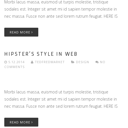
Morbi lacus massa, euismod ut turpis molestie, tristique
sodales est. Integer sit amet mi id sapien tempor molestie in
nec massa. Fusce non ante sed lorem rutrum feugiat. HERE IS
READ MORE
HIPSTER’S STYLE IN WEB
5.12.2014
TEDFREDMARKET
DESIGN
NO
COMMENTS
Morbi lacus massa, euismod ut turpis molestie, tristique
sodales est. Integer sit amet mi id sapien tempor molestie in
nec massa. Fusce non ante sed lorem rutrum feugiat. HERE IS
READ MORE