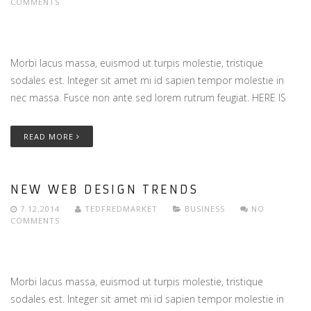
COMMENTS
Morbi lacus massa, euismod ut turpis molestie, tristique
sodales est. Integer sit amet mi id sapien tempor molestie in
nec massa. Fusce non ante sed lorem rutrum feugiat. HERE IS
READ MORE
NEW WEB DESIGN TRENDS
7.12.2014
TEDFREDMARKET
BUSINESS
NO
COMMENTS
Morbi lacus massa, euismod ut turpis molestie, tristique
sodales est. Integer sit amet mi id sapien tempor molestie in